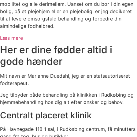
mobilitet og alle derimellem. Uanset om du bor i din egen
bolig, på et plejehjem eller en plejebolig, er jeg dedikeret
til at levere omsorgsfuld behandling og forbedre din
almindelige fodhelbred.
Læs mere
Her er dine fødder altid i
gode hænder
Mit navn er Marianne Duedahl, jeg er en statsautoriseret
fodterapeut.
Jeg tilbyder både behandling på klinikken i Rudkøbing og
hjemmebehandling hos dig alt efter ønsker og behov.
Centralt placeret klinik
På Havnegade 118 1 sal, i Rudkøbing centrum, få minutters
gang fra tog, bus og butikker.