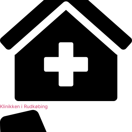
Klinikken i Rudkøbing