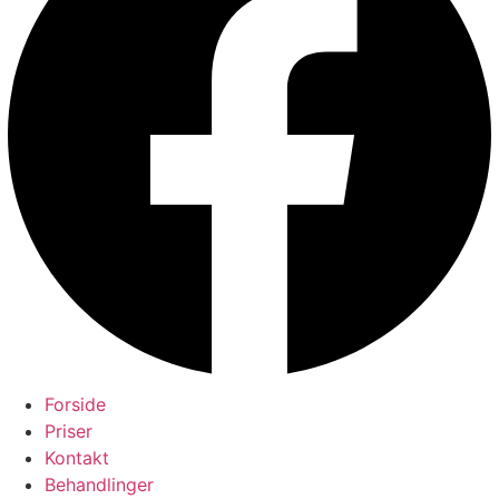
Forside
Priser
Kontakt
Behandlinger